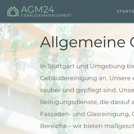
STARTS
Allgemeine
In Stuttgart und Umgebung bi
Gebäudereinigung an. Unsere e
sauber und gepflegt sind. Unser
Reinigungsdienste, die darauf 
Fassaden- und Glasreinigung,
Bereiche – wir bieten maßgesc