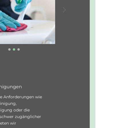
inigungen
lle Anforderungen wie
inigung,
nigung oder die
schwer zugänglicher
eten wir