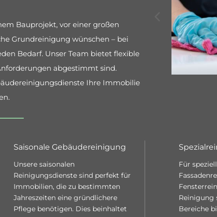
em Bauprojekt, vor einer großen
liche Grundreinigung wünschen – bei
den Bedarf. Unser Team bietet flexible
 Anforderungen abgestimmt sind.
bäudereinigungsdienste Ihre Immobilie
en.
Saisonale Gebäudereinigung
Spezialre
Unsere saisonalen
Für spezie
Reinigungsdienste sind perfekt für
Fassadenre
Immobilien, die zu bestimmten
Fensterrei
Jahreszeiten eine gründlichere
Reinigung 
Pflege benötigen. Dies beinhaltet
Bereiche bi