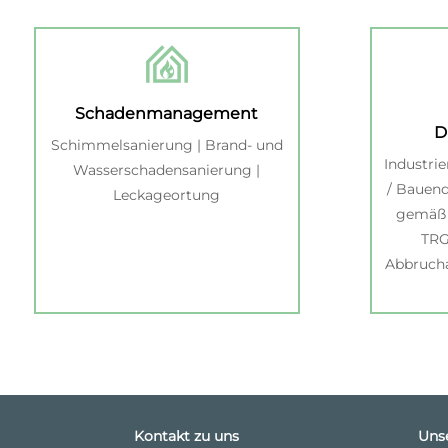
Schadenmanagement
D
Schimmelsanierung | Brand- und
Industri
Wasserschadensanierung |
/ Bauend
Leckageortung
gemäß 
TRG
Abbrucha
Kontakt zu uns
Uns