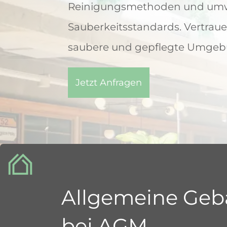
Reinigungsmethoden und umwe
Sauberkeitsstandards. Vertraue
saubere und gepflegte Umgebu
Jetzt Anfragen
Allgemeine Geb
bei AGM