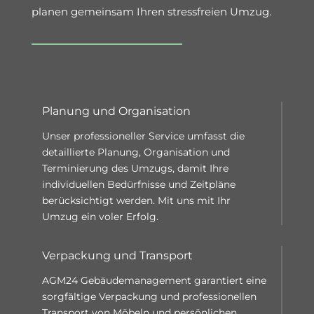
planen gemeinsam Ihren stressfreien Umzug.
Planung und Organisation
Unser professioneller Service umfasst die
detaillierte Planung, Organisation und
Terminierung des Umzugs, damit
Ihre
individuelle
n
Bedürfnisse und Zeitpläne
berücksichtigt werden. Mit uns mit Ihr
Umzug ein voler Erfolg.
Verpackung und Transport
AGM24 Gebäudemanagement garantiert eine
s
orgfältige Verpackung
und
professionellen
Transport von Möbeln und persönlichen