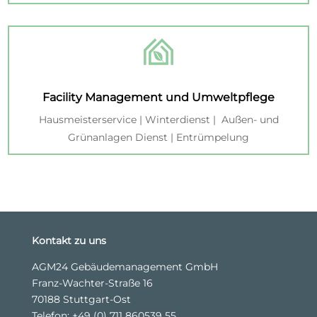
Facility Management und Umweltpflege
Hausmeisterservice | Winterdienst | Außen- und
Grünanlagen Dienst | Entrümpelung
Kontakt zu uns
AGM24 Gebäudemanagement GmbH
Franz-Wachter-Straße 16
70188 Stuttgart-Ost
Telefon:
+49 (0) 711 860539 55