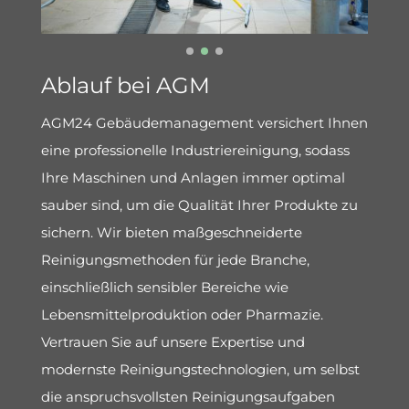
Ablauf bei AGM
AGM24
Gebäudemanagement
versichert Ihnen
eine
professionelle Industriereinigun
g
,
so
dass
Ihre Maschinen und Anlagen immer optimal
sauber sind, um die Qualität Ihrer Produkte zu
sichern.
Wir bieten maßgeschneiderte
Reinigungsmethoden für jede Branche,
einschließlich sensibler Bereiche wie
Lebensmittelproduktion oder Pharmazie.
Vertrauen Sie auf unsere Expertise und
modernste Reinigungstechnologien, um selbst
die anspruchsvollsten Reinigungsaufgaben