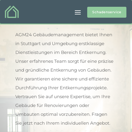
Schadenservice
Entkernung
AGM24 Gebäudemanagement bietet Ihnen
in Stuttgart
und Umgebung
erstklassige
Dienstleistungen im Bereich Entkernung.
Unser erfahrenes Team sorgt für eine präzise
und gründliche Entkernung von Gebäuden.
W
ir garantieren eine sichere und effiziente
Durchführung Ihrer Entkernungsprojekte.
Vertrauen Sie auf unsere Expertise, um Ihre
Gebäude für Renovierungen oder
Umbauten optimal vorzubereiten. Fragen
Sie jetzt nach Ihrem individuellen Angebot.