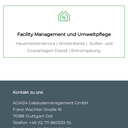
Facility Management und Umweltpflege
Hausmeisterservice | Winterdienst | Außen- und
Grünanlagen Dienst | Entrümpelung
Kontakt zu uns
AGM24 Gebäudemanagement GmbH
Franz-Wachter-Straße 16
70188 Stuttgart-Ost
Telefon:
+49 (0) 711 860539 55